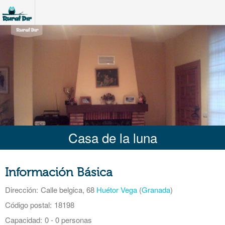
Casa de la luna
Información Básica
Dirección:
Calle belgica, 68
Huétor Vega
(
Granada
)
Código postal:
18198
Capacidad:
0 - 0 personas