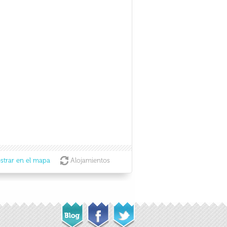
strar en el mapa
Alojamientos