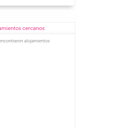
amientos cercanos
encontraron alojamientos