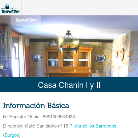
Casa Chanin I y II
Información Básica
Nº Registro Oficial
: 8951003944933
Dirección:
Calle San Isidro nº 16
Pinilla de los Barruecos
(
Burgos
)