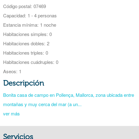
Código postal:
07469
Capacidad:
1 - 4 personas
Estancia mínima:
1 noche
Habitaciones simples:
0
Habitaciones dobles:
2
Habitaciones triples:
0
Habitaciones cuádruples:
0
Aseos:
1
Descripción
Bonita casa de campo en Pollença, Mallorca, zona ubicada entre
montañas y muy cerca del mar (a un...
ver más
Servicios