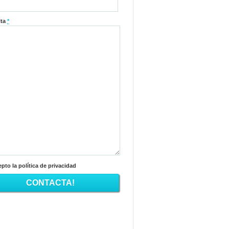
lta
*
pto la política de privacidad