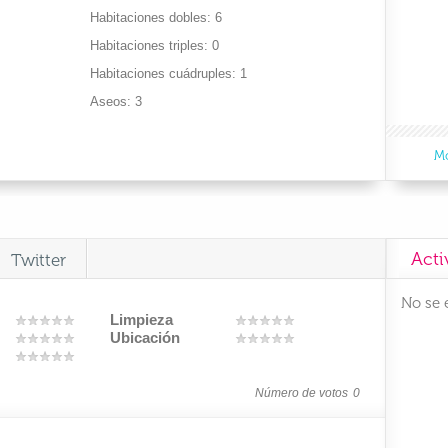
Habitaciones dobles
6
Habitaciones triples
0
Habitaciones cuádruples
1
Aseos
3
Mo
Acti
Twitter
No se 
Limpieza
Ubicación
Número de votos
0