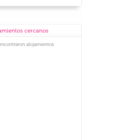
amientos cercanos
encontraron alojamientos