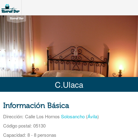
C.Ulaca
Información Básica
Dirección:
Calle Los Hornos
Solosancho
(
Ávila
)
Código postal:
05130
Capacidad:
8 - 8 personas