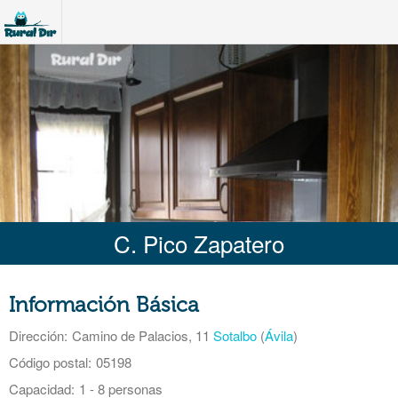
C. Pico Zapatero
Información Básica
Dirección:
Camino de Palacios, 11
Sotalbo
(
Ávila
)
Código postal:
05198
Capacidad:
1 - 8 personas