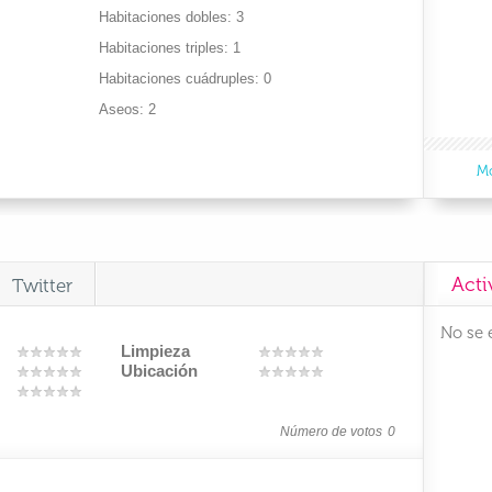
Habitaciones dobles
3
Habitaciones triples
1
Habitaciones cuádruples
0
Aseos
2
Mo
Acti
Twitter
No se 
Limpieza
Ubicación
Número de votos
0