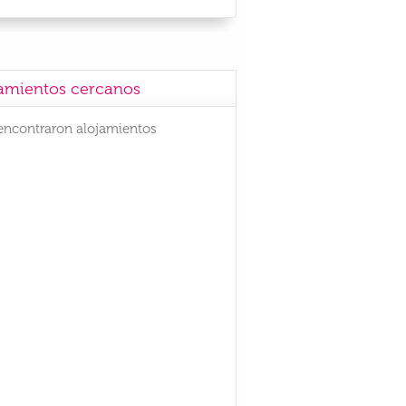
amientos cercanos
encontraron alojamientos