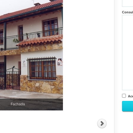
Consu
Ace
Fachada