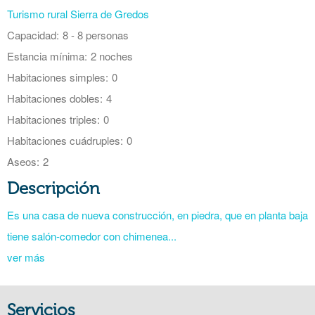
Turismo rural Sierra de Gredos
Capacidad:
8 - 8 personas
Estancia mínima:
2 noches
Habitaciones simples:
0
Habitaciones dobles:
4
Habitaciones triples:
0
Habitaciones cuádruples:
0
Aseos:
2
Descripción
Es una casa de nueva construcción, en piedra, que en planta baja
tiene salón-comedor con chimenea...
ver más
Servicios