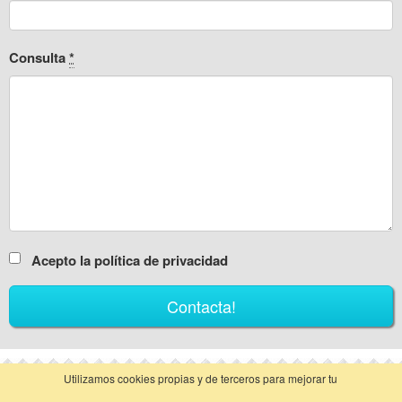
Consulta
*
Acepto la política de privacidad
Utilizamos cookies propias y de terceros para mejorar tu
vista clásica