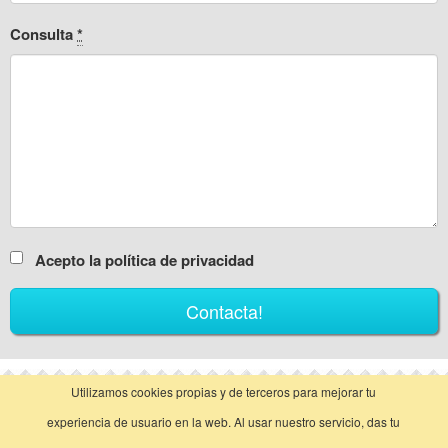
Consulta
*
Acepto la política de privacidad
Utilizamos cookies propias y de terceros para mejorar tu
vista clásica
experiencia de usuario en la web. Al usar nuestro servicio, das tu
Llamar
Contactar