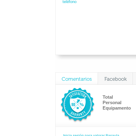
teléfono
Comentarios
Facebook
Total
Personal
Equipamento
Inicia sesión para valorar Basaula