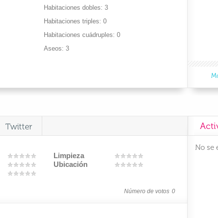
Habitaciones dobles
3
Habitaciones triples
0
Habitaciones cuádruples
0
Aseos
3
Mo
Acti
Twitter
No se 
Limpieza
Ubicación
Número de votos
0