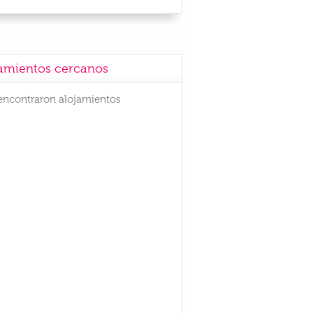
amientos cercanos
encontraron alojamientos