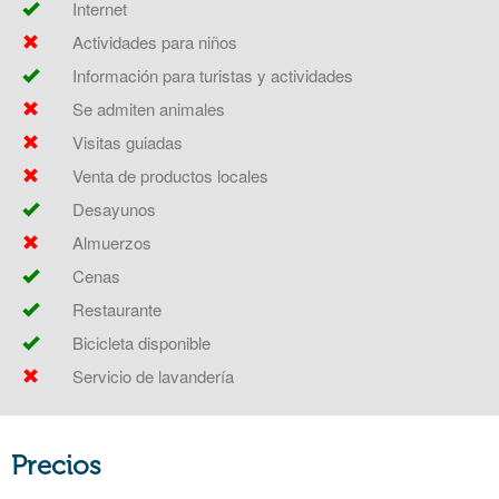
Internet
Actividades para niños
Información para turistas y actividades
Se admiten animales
Visitas guiadas
Venta de productos locales
Desayunos
Almuerzos
Cenas
Restaurante
Bicicleta disponible
Servicio de lavandería
Precios