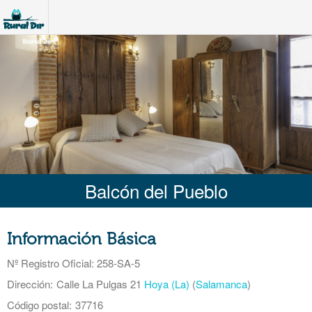
Balcón del Pueblo
Información Básica
Nº Registro Oficial
: 258-SA-5
Dirección:
Calle La Pulgas 21
Hoya (La)
(
Salamanca
)
Código postal:
37716