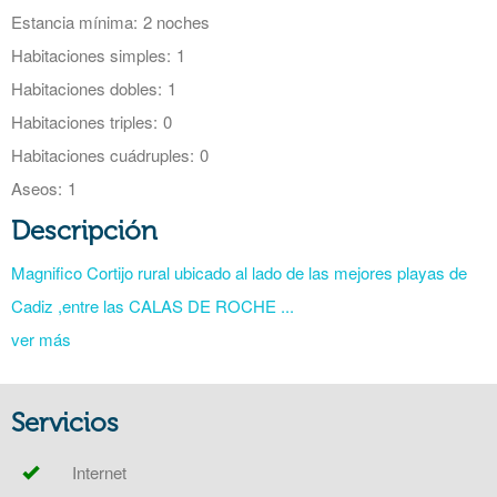
Estancia mínima:
2 noches
Habitaciones simples:
1
Habitaciones dobles:
1
Habitaciones triples:
0
Habitaciones cuádruples:
0
Aseos:
1
Descripción
Magnifico Cortijo rural ubicado al lado de las mejores playas de
Cadiz ,entre las CALAS DE ROCHE ...
ver más
Servicios
Internet