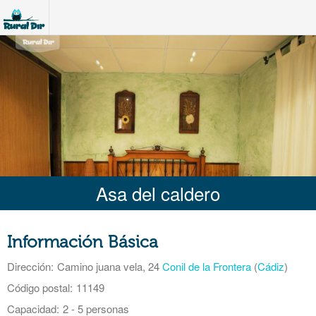
Asa del caldero
Información Básica
Dirección:
Camino juana vela, 24
Conil de la Frontera
(
Cádiz
)
Código postal:
11149
Capacidad:
2 - 5 personas