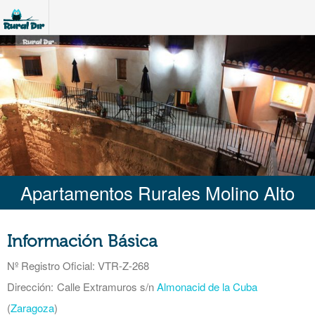
Apartamentos Rurales Molino Alto
Información Básica
Nº Registro Oficial
: VTR-Z-268
Dirección:
Calle Extramuros s/n
Almonacid de la Cuba
(
Zaragoza
)