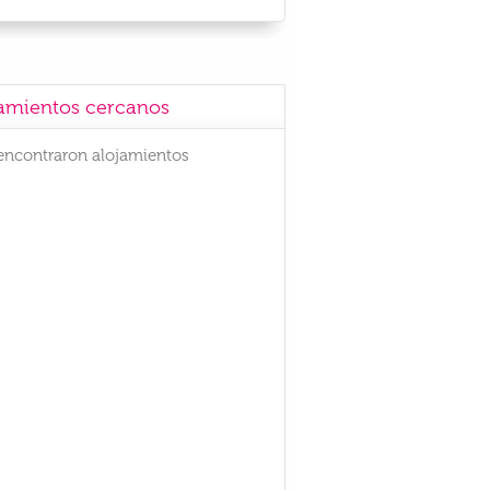
amientos cercanos
encontraron alojamientos