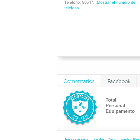
Teléfono
98547...
Mostrar el número de
teléfono
Comentarios
Facebook
Total
Personal
Equipamento
Inicia sesión para valorar Apartamentos Ru