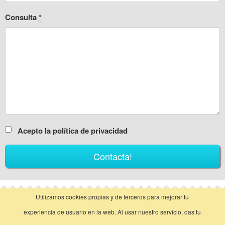
Consulta
*
Acepto la política de privacidad
Utilizamos cookies propias y de terceros para mejorar tu
vista clásica
experiencia de usuario en la web. Al usar nuestro servicio, das tu
Llamar
Contactar