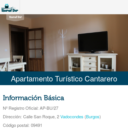
Apartamento Turístico Cantarero
Información Básica
Nº Registro Oficial
: AP-BU/27
Dirección:
Calle San Roque, 2
Vadocondes
(
Burgos
)
Código postal:
09491