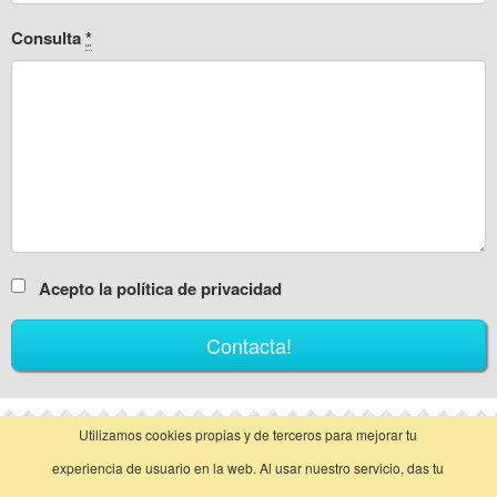
Consulta
*
Acepto la política de privacidad
Utilizamos cookies propias y de terceros para mejorar tu
vista clásica
experiencia de usuario en la web. Al usar nuestro servicio, das tu
Llamar
Contactar