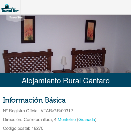
Alojamiento Rural Cántaro
Información Básica
Nº Registro Oficial
: VTAR/GR/00312
Dirección:
Carretera illora, 4
Montefrío
(
Granada
)
Código postal:
18270