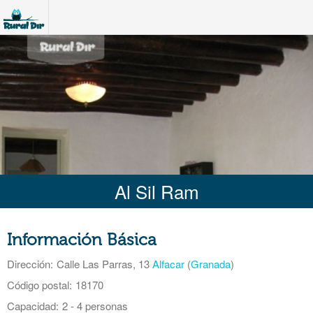
Al Sil Ram
Información Básica
Dirección:
Calle Las Parras, 13
Alfacar
(
Granada
)
Código postal:
18170
Capacidad:
2 - 4 personas