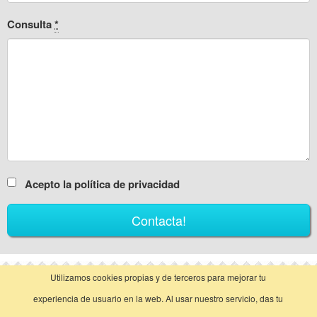
Consulta
*
Acepto la política de privacidad
Utilizamos cookies propias y de terceros para mejorar tu
vista clásica
experiencia de usuario en la web. Al usar nuestro servicio, das tu
Llamar
Contactar