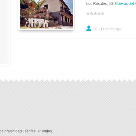
Los Rosales, 50
Cuevas del V
10 - 11 personas
 de privacidad
|
Tarifas
|
Pueblos