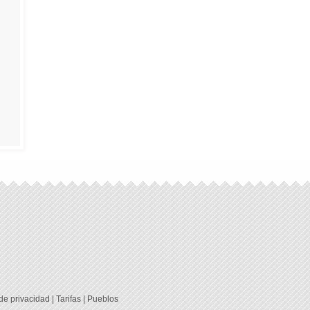
 de privacidad
|
Tarifas
|
Pueblos