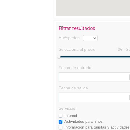
Filtrar resultados
Huéspedes
Selecciona el precio
0€ - 2
Fecha de entrada
Fecha de salida
Servicios
Internet
Actividades para niños
Información para turistas y actividades