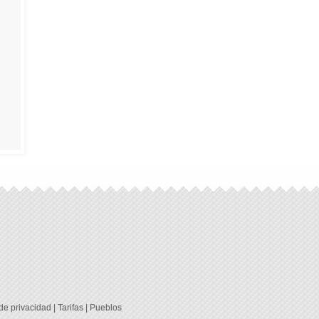
 de privacidad
|
Tarifas
|
Pueblos