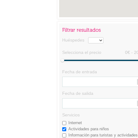
Filtrar resultados
Huéspedes
Selecciona el precio
0€ - 2
Fecha de entrada
Fecha de salida
Servicios
Internet
Actividades para niños
Información para turistas y actividades