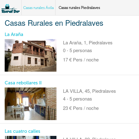
Casas rurales Ávila
Casas rurales Piedralaves
Casas Rurales en Piedralaves
La Araña
La Araña, 1, Piedralaves
0 - 5 personas
17 € Pers / noche
Casa rebollares II
LA VILLA, 45, Piedralaves
4 - 5 personas
23 € Pers / noche
Las cuatro calles