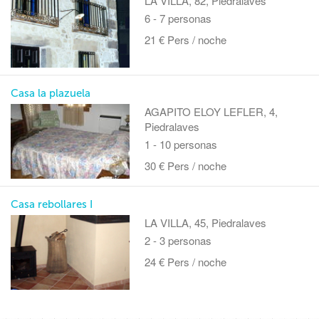
LA VILLA, 82, Piedralaves
6 - 7 personas
21 € Pers / noche
Casa la plazuela
AGAPITO ELOY LEFLER, 4,
Piedralaves
1 - 10 personas
30 € Pers / noche
Casa rebollares I
LA VILLA, 45, Piedralaves
2 - 3 personas
24 € Pers / noche