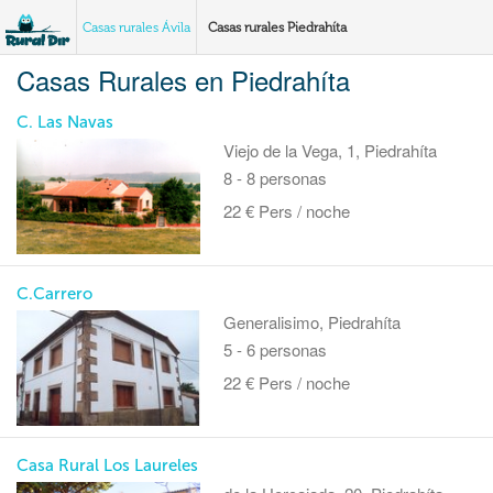
Casas rurales Ávila
Casas rurales Piedrahíta
Casas Rurales en Piedrahíta
C. Las Navas
Viejo de la Vega, 1, Piedrahíta
8 - 8 personas
22 € Pers / noche
C.Carrero
Generalisimo, Piedrahíta
5 - 6 personas
22 € Pers / noche
Casa Rural Los Laureles