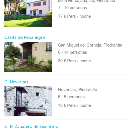
de la Horcajada, 20, Piedrahíta
1 - 10 personas
17 € Pers / noche
Casita de Peñanegra
San Miguel del Corneja, Piedrahíta
6 - 14 personas
30 € Pers / noche
C. Neveritas
Neveritas, Piedrahíta
5 - 5 personas
16 € Pers / noche
C. El Zapatero de Sexifirmo