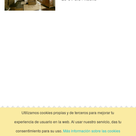
Utilizamos cookies propias y de terceros para mejorar tu
vista clásica
experiencia de usuario en la web. Al usar nuestro servicio, das tu
consentimiento para su uso.
Más información sobre las cookies