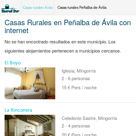
Casas rurales Ávila
Casas rurales Peñalba de Ávila
Casas Rurales en Peñalba de Ávila con
internet
No se han encontrado resultados en este municipio. Los
siguientes alojamientos pertenecen a municipios cercanos.
El Boyo
Iglesia, Mingorría
2 - 6 personas
15 € Pers / noche
La Rinconera
Celedonio Sastre, Mingorría
2 - 4 personas
20 € Pers / noche