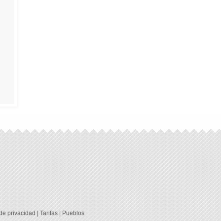
 de privacidad
|
Tarifas
|
Pueblos