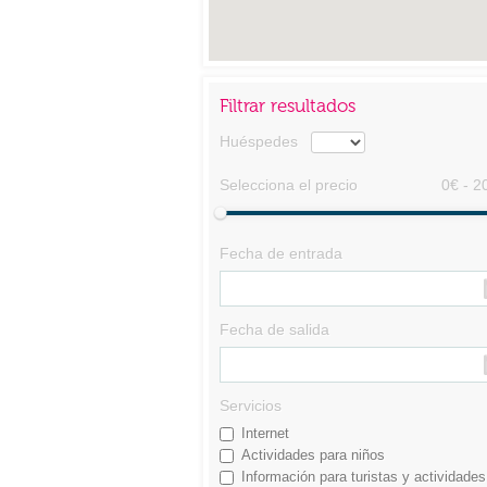
Filtrar resultados
Huéspedes
Selecciona el precio
0€ - 2
Fecha de entrada
Fecha de salida
Servicios
Internet
Actividades para niños
Información para turistas y actividades