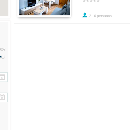
2 - 6 personas
00€