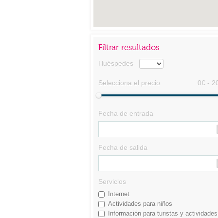
Filtrar resultados
Huéspedes
Selecciona el precio
0€ - 2
Fecha de entrada
Fecha de salida
Servicios
Internet
Actividades para niños
Información para turistas y actividades