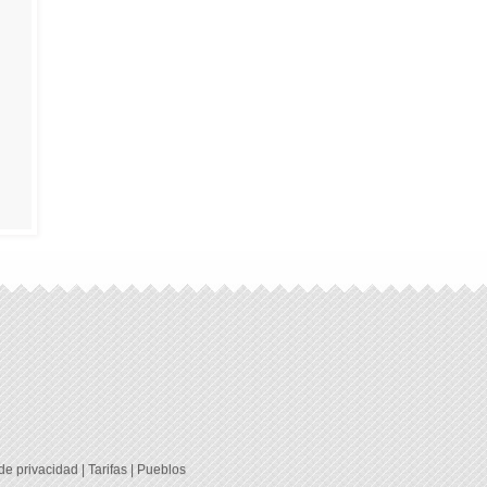
 de privacidad
|
Tarifas
|
Pueblos