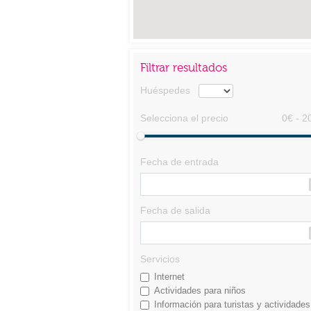
Filtrar resultados
Huéspedes
Selecciona el precio
0€ - 2
Fecha de entrada
Fecha de salida
Servicios
Internet
Actividades para niños
Información para turistas y actividades