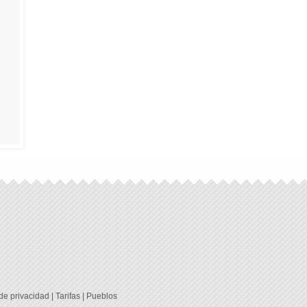
 de privacidad
|
Tarifas
|
Pueblos