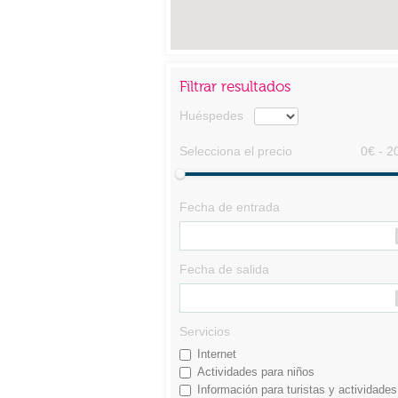
Filtrar resultados
Huéspedes
Selecciona el precio
0€ - 2
Fecha de entrada
Fecha de salida
Servicios
Internet
Actividades para niños
Información para turistas y actividades