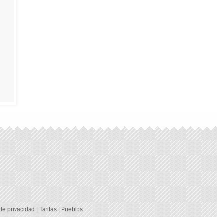
 de privacidad
|
Tarifas
|
Pueblos