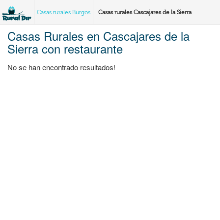
Casas rurales Burgos
Casas rurales Cascajares de la Sierra
Casas Rurales en Cascajares de la
Sierra con restaurante
No se han encontrado resultados!