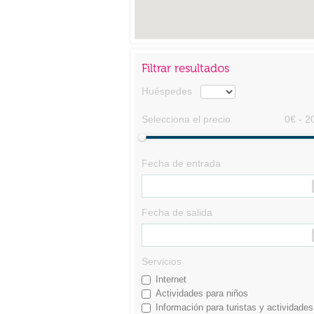
Filtrar resultados
Huéspedes
Selecciona el precio
0€ - 2
Fecha de entrada
Fecha de salida
Servicios
Internet
Actividades para niños
Información para turistas y actividades