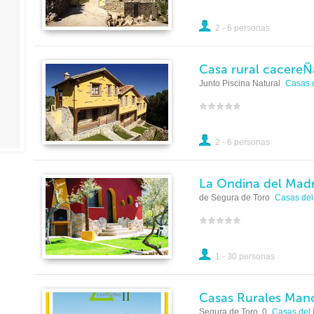
2 - 6 personas
Casa rural cacereÑ
Junto Piscina Natural
Casas 
2 - 6 personas
La Ondina del Madr
de Segura de Toro
Casas del
1 - 30 personas
Casas Rurales Man
Segura de Toro, 0
Casas del