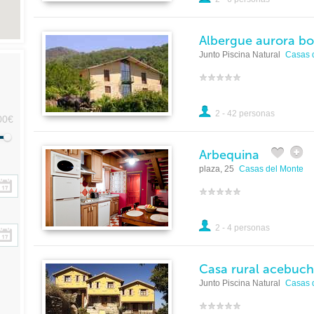
Albergue aurora bo
Junto Piscina Natural
Casas 
2 - 42 personas
00€
Arbequina
plaza, 25
Casas del Monte
2 - 4 personas
Casa rural acebuc
Junto Piscina Natural
Casas 