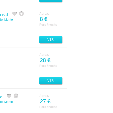
real
Aprox.
8 €
del Monte
Pers / noche
VER
Aprox.
28 €
Pers / noche
VER
he
Aprox.
27 €
del Monte
Pers / noche