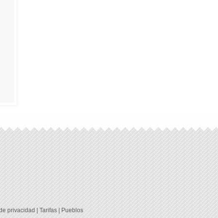
 de privacidad
|
Tarifas
|
Pueblos