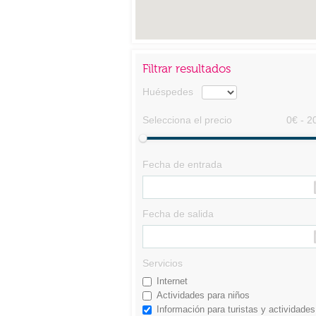
Filtrar resultados
Huéspedes
Selecciona el precio
0€ - 2
Fecha de entrada
Fecha de salida
Servicios
Internet
Actividades para niños
Información para turistas y actividades