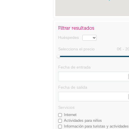
Filtrar resultados
Huéspedes
Selecciona el precio
0€ - 2
Fecha de entrada
Fecha de salida
Servicios
Internet
Actividades para niños
Información para turistas y actividades