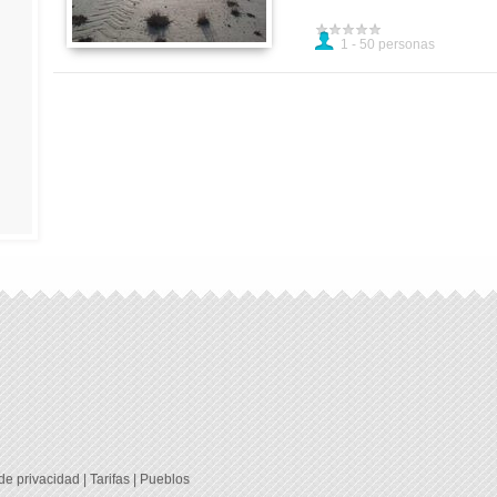
1 - 50 personas
 de privacidad
|
Tarifas
|
Pueblos