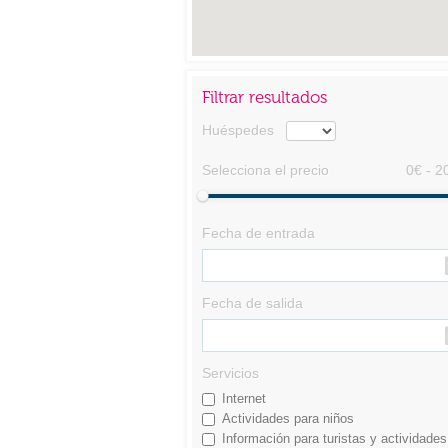
Filtrar resultados
Huéspedes
Selecciona el precio
0€ - 2
Fecha de entrada
Fecha de salida
Servicios
Internet
Actividades para niños
Información para turistas y actividades