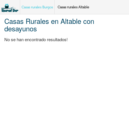
Casas rurales Burgos
Casas rurales Altable
Casas Rurales en Altable con
desayunos
No se han encontrado resultados!