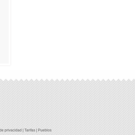
 de privacidad
|
Tarifas
|
Pueblos