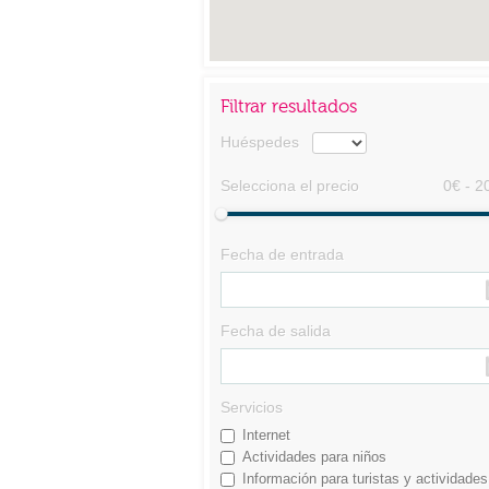
Filtrar resultados
Huéspedes
Selecciona el precio
0€ - 2
Fecha de entrada
Fecha de salida
Servicios
Internet
Actividades para niños
Información para turistas y actividades