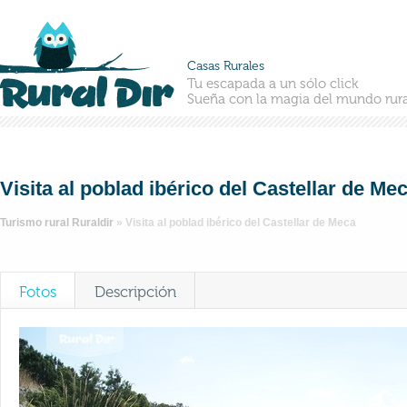
Casas Rurales
Tu escapada a un sólo click
Sueña con la magia del mundo rura
Visita al poblad ibérico del Castellar de Me
Turismo rural Ruraldir
»
Visita al poblad ibérico del Castellar de Meca
Fotos
Descripción